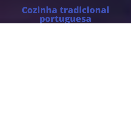
Cozinha tradicional
portuguesa
Adega Malhoa